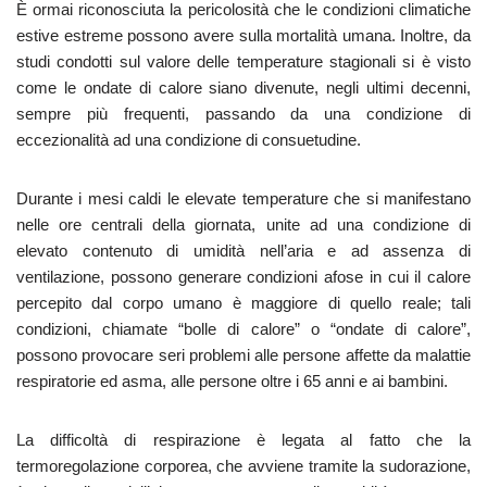
È ormai riconosciuta la pericolosità che le condizioni climatiche
estive estreme possono avere sulla mortalità umana. Inoltre, da
studi condotti sul valore delle temperature stagionali si è visto
come le ondate di calore siano divenute, negli ultimi decenni,
sempre più frequenti, passando da una condizione di
eccezionalità ad una condizione di consuetudine.
Durante i mesi caldi le elevate temperature che si manifestano
nelle ore centrali della giornata, unite ad una condizione di
elevato contenuto di umidità nell’aria e ad assenza di
ventilazione, possono generare condizioni afose in cui il calore
percepito dal corpo umano è maggiore di quello reale; tali
condizioni, chiamate “bolle di calore” o “ondate di calore”,
possono provocare seri problemi alle persone affette da malattie
respiratorie ed asma, alle persone oltre i 65 anni e ai bambini.
La difficoltà di respirazione è legata al fatto che la
termoregolazione corporea, che avviene tramite la sudorazione,