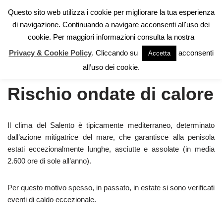
Questo sito web utilizza i cookie per migliorare la tua esperienza
di navigazione. Continuando a navigare acconsenti all'uso dei
Vai
cookie. Per maggiori informazioni consulta la nostra
al
contenuto
Privacy & Cookie Policy
. Cliccando su
acconsenti
Accetta
Home
»
Rischi
»
Rischio ondate di calore
all’uso dei cookie.
Rischio ondate di calore
Il clima del Salento è tipicamente mediterraneo, determinato
dall’azione mitigatrice del mare, che garantisce alla penisola
estati eccezionalmente lunghe, asciutte e assolate (in media
2.600 ore di sole all’anno).
Per questo motivo spesso, in passato, in estate si sono verificati
eventi di caldo eccezionale.