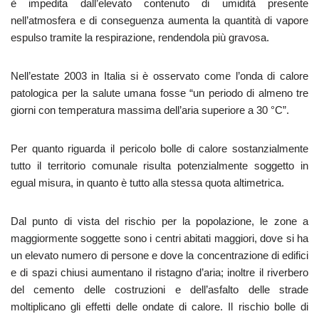
è impedita dall’elevato contenuto di umidità presente
nell’atmosfera e di conseguenza aumenta la quantità di vapore
espulso tramite la respirazione, rendendola più gravosa.
Nell’estate 2003 in Italia si è osservato come l’onda di calore
patologica per la salute umana fosse “un periodo di almeno tre
giorni con temperatura massima dell’aria superiore a 30 °C”.
Per quanto riguarda il pericolo bolle di calore sostanzialmente
tutto il territorio comunale risulta potenzialmente soggetto in
egual misura, in quanto è tutto alla stessa quota altimetrica.
Dal punto di vista del rischio per la popolazione, le zone a
maggiormente soggette sono i centri abitati maggiori, dove si ha
un elevato numero di persone e dove la concentrazione di edifici
e di spazi chiusi aumentano il ristagno d’aria; inoltre il riverbero
del cemento delle costruzioni e dell’asfalto delle strade
moltiplicano gli effetti delle ondate di calore. Il rischio bolle di