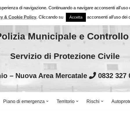
 esperienza di navigazione. Continuando a navigare acconsenti all'uso 
Città di Monteroni di L
cy & Cookie Policy
. Cliccando su
acconsenti all’uso dei 
Accetta
Polizia Municipale e Controllo 
Servizio di Protezione Civile
io – Nuova Area Mercatale
0832 327
Piano di emergenza
Territorio
Rischi
Autoprot