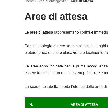
Home
»
Aree di emergenza
»
Aree di attesa
Aree di attesa
Le aree di attesa rappresentano i primi e immediat
Per tali tipologie di aree sono stati scelti i luoghi 
è eterogenea e la loro ubicazione è facilmente ragg
Le aree sono indicate per la prima accoglienza d
essere trasferiti in aree di ricovero più sicure e m
La seguente tabella riporta l’elenco delle aree 
N.
AREA DI ATTESA