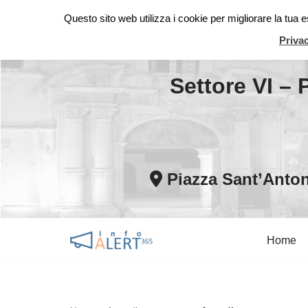
Questo sito web utilizza i cookie per migliorare la tua
Vai
Priva
al
contenuto
Settore VI – 
Piazza Sant’Anton
Home