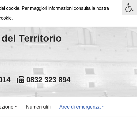
dei cookie. Per maggiori informazioni consulta la nostra
ecce
cookie.
del Territorio
 014
0832 323 894
ezione
Numeri utili
Aree di emergenza