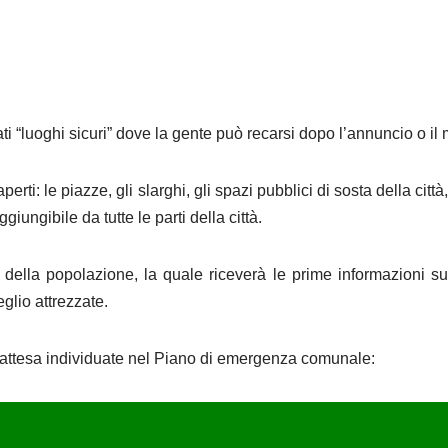
i “luoghi sicuri” dove la gente può recarsi dopo l’annuncio o il 
aperti: le piazze, gli slarghi, gli spazi pubblici di sosta della cit
iungibile da tutte le parti della città.
ella popolazione, la quale riceverà le prime informazioni sull
eglio attrezzate.
di attesa individuate nel Piano di emergenza comunale: